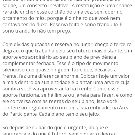
saúde, um conserto inevitável. A restituição é uma chance
rara de encher esse colchão de uma vez, sem doer no
orçamento do mês, porque é dinheiro que você nem
contava ter no fluxo. Reserva feita é sono tranquilo. E
sono tranquilo não tem preço.
Com dívidas quitadas e reserva no lugar, chega o terceiro
degrau, o que trabalha pelo seu futuro mais distante. Um
aporte extraordinário ao seu plano de previdência
complementar fechada. Esse é o tipo de movimento
silencioso que quase ninguém faz e que, décadas à
frente, faz uma diferença enorme. Colocar hoje um valor
a mais dentro da sua entidade é plantar uma árvore cuja
sombra você vai aproveitar lá na frente. Como esse
aporte funciona, se há limite ou janela para fazer, e como
ele conversa com as regras do seu plano, isso você
confere no regulamento ou com a sua entidade, na Área
do Participante. Cada plano tem o seu jeito.
Só depois de cuidar do que é urgente, do que é
segurança e do que é futuro, vem o quarto degrau: