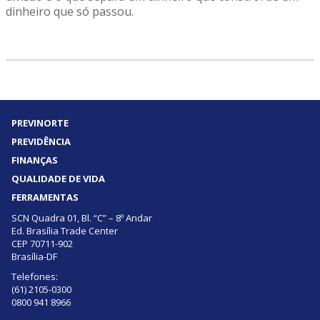
dinheiro que só passou.
PREVINORTE
PREVIDÊNCIA
FINANÇAS
QUALIDADE DE VIDA
FERRAMENTAS
SCN Quadra 01, Bl. “C” – 8º Andar
Ed. Brasília Trade Center
CEP 70711-902
Brasília-DF
Telefones:
(61) 2105-0300
0800 941 8966