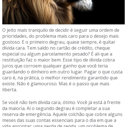
O jeito mais tranquilo de decidir é seguir uma ordem de
prioridades, do problema mais caro para o desejo mais
gostoso. E o primeiro degrau, quase sempre, é quitar
dívida cara. Tem saldo no cartão de crédito, cheque
especial ou algum parcelamento pesado? É ali que a
restituição faz o maior bem. Esse tipo de dívida cobra
juros que corroem qualquer ganho que você teria
guardando o dinheiro em outro lugar. Pagar o que custa
caro é, na prática, o melhor rendimento garantido que
existe. Não é glamouroso. Mas é o passo que mais
liberta.
Se você não tem dívida cara, ótimo. Você já está à frente
da maioria. Aí o segundo degrau é completar a sua
reserva de emergência. Aquele colchão que cobre alguns
meses das suas contas essenciais para o dia em que a
vida aprontar: uma perda de renda, um problema de