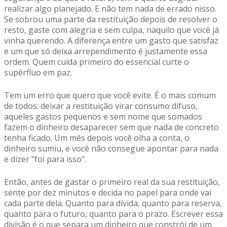
realizar algo planejado. E não tem nada de errado nisso.
Se sobrou uma parte da restituição depois de resolver o
resto, gaste com alegria e sem culpa, naquilo que você já
vinha querendo. A diferença entre um gasto que satisfaz
e um que só deixa arrependimento é justamente essa
ordem. Quem cuida primeiro do essencial curte o
supérfluo em paz.
Tem um erro que quero que você evite. É o mais comum
de todos: deixar a restituição virar consumo difuso,
aqueles gastos pequenos e sem nome que somados
fazem o dinheiro desaparecer sem que nada de concreto
tenha ficado. Um mês depois você olha a conta, o
dinheiro sumiu, e você não consegue apontar para nada
e dizer "foi para isso".
Então, antes de gastar o primeiro real da sua restituição,
sente por dez minutos e decida no papel para onde vai
cada parte dela. Quanto para dívida, quanto para reserva,
quanto para o futuro, quanto para o prazo. Escrever essa
divisão é o que separa um dinheiro que constrói de um