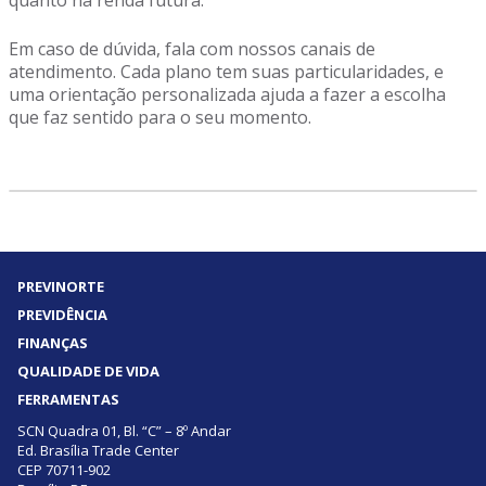
quanto na renda futura.
Em caso de dúvida, fala com nossos canais de
atendimento. Cada plano tem suas particularidades, e
uma orientação personalizada ajuda a fazer a escolha
que faz sentido para o seu momento.
PREVINORTE
PREVIDÊNCIA
FINANÇAS
QUALIDADE DE VIDA
FERRAMENTAS
SCN Quadra 01, Bl. “C” – 8º Andar
Ed. Brasília Trade Center
CEP 70711-902