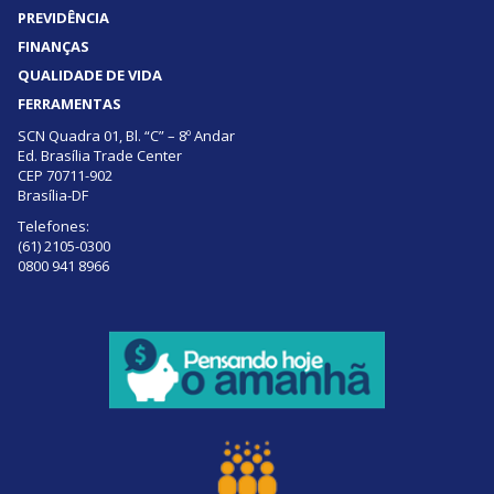
PREVIDÊNCIA
FINANÇAS
QUALIDADE DE VIDA
FERRAMENTAS
SCN Quadra 01, Bl. “C” – 8º Andar
Ed. Brasília Trade Center
CEP 70711-902
Brasília-DF
Telefones:
(61) 2105-0300
0800 941 8966