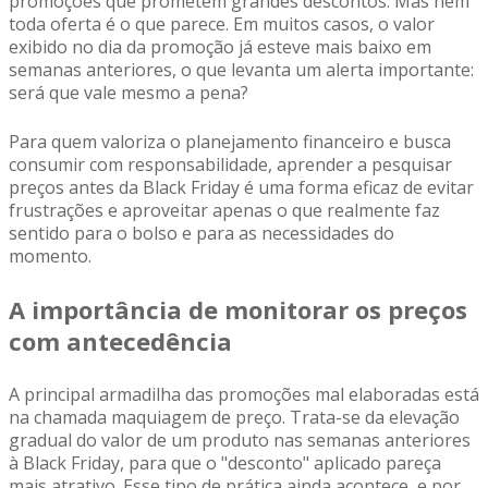
promoções que prometem grandes descontos. Mas nem
toda oferta é o que parece. Em muitos casos, o valor
exibido no dia da promoção já esteve mais baixo em
semanas anteriores, o que levanta um alerta importante:
será que vale mesmo a pena?
Para quem valoriza o planejamento financeiro e busca
consumir com responsabilidade, aprender a pesquisar
preços antes da Black Friday é uma forma eficaz de evitar
frustrações e aproveitar apenas o que realmente faz
sentido para o bolso e para as necessidades do
momento.
A importância de monitorar os preços
com antecedência
A principal armadilha das promoções mal elaboradas está
na chamada maquiagem de preço. Trata-se da elevação
gradual do valor de um produto nas semanas anteriores
à Black Friday, para que o "desconto" aplicado pareça
mais atrativo. Esse tipo de prática ainda acontece, e por