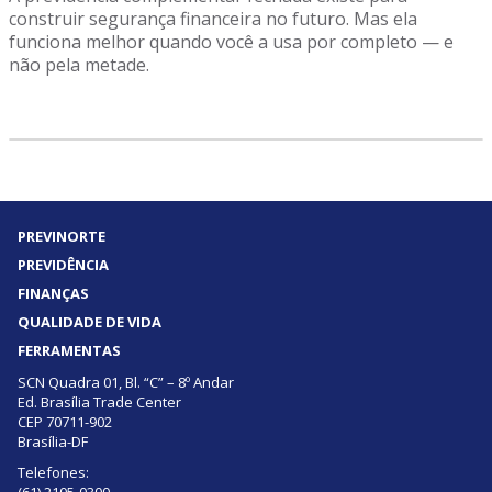
construir segurança financeira no futuro. Mas ela
funciona melhor quando você a usa por completo — e
não pela metade.
PREVINORTE
PREVIDÊNCIA
FINANÇAS
QUALIDADE DE VIDA
FERRAMENTAS
SCN Quadra 01, Bl. “C” – 8º Andar
Ed. Brasília Trade Center
CEP 70711-902
Brasília-DF
Telefones: