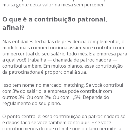
muita gente deixa valor na mesa sem perceber.
O que é a contribuição patronal,
afinal?
Nas entidades fechadas de previdência complementar, o
modelo mais comum funciona assim: você contribui com
um percentual do seu salário todo mês. E a empresa para
a qual você trabalha — chamada de patrocinadora —
contribui também. Em muitos planos, essa contribuição
da patrocinadora é proporcional à sua.
Isso tem nome no mercado: matching. Se você contribui
com 3% do salário, a empresa pode contribuir com
outros 3%. Ou com 2%. Ou com 1,5%. Depende do
regulamento do seu plano.
O ponto central é: essa contribuição da patrocinadora só
é depositada se você também contribuir. E se você
contribui menos do que o limite que o plano permite, a