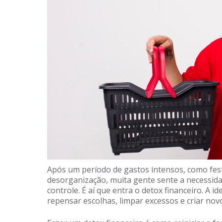
Após um período de gastos intensos, como fest
desorganização, muita gente sente a necessid
controle. É aí que entra o detox financeiro. A i
repensar escolhas, limpar excessos e criar nov