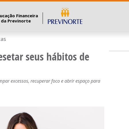
ucação Financeira
a da Previnorte
ças
esetar seus hábitos de
impar excessos, recuperar foco e abrir espaço para