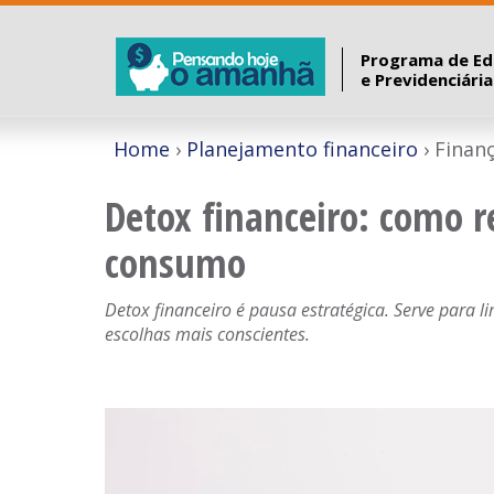
Programa de Ed
e Previdenciári
Home
Planejamento financeiro
Finan
Detox financeiro: como r
consumo
Detox financeiro é pausa estratégica. Serve para l
escolhas mais conscientes.