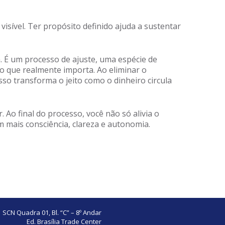
 visível. Ter propósito definido ajuda a sustentar
. É um processo de ajuste, uma espécie de
o que realmente importa. Ao eliminar o
isso transforma o jeito como o dinheiro circula
 Ao final do processo, você não só alivia o
 mais consciência, clareza e autonomia.
SCN Quadra 01, Bl. “C” – 8º Andar
Ed. Brasília Trade Center