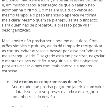
impostos, matrícula escolar, material, reajuste de contas
e, em muitos casos, a sensação de que o salário não
acompanha o ritmo. É o mês em que tudo vence ao
mesmo tempo, e o peso financeiro aparece de forma
mais clara. Mesmo quem se planejou sente o impacto.
Para quem não se preparou, a pressão pode virar
desorganização.
Mas janeiro não precisa ser sinônimo de sufoco. Com
ações simples e práticas, ainda dá tempo de reorganizar
as contas, evitar atrasos e passar por esse período com
mais tranquilidade. O segredo está em priorizar, negociar
e manter os pés no chão. A seguir, veja dicas objetivas
para atravessar o mês com mais controle e menos
estresse.
Liste todos os compromissos do mês
Anote tudo que precisa pagar em janeiro, com valor
e data. Isso evita surpresas e ajuda a enxergar o
tamanho real do desafio.