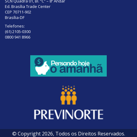
SCN Quadra 01, Bl. “C” – 8º Andar
Ed. Brasília Trade Center
CEP 70711-902
Brasília-DF
Telefones:
(61) 2105-0300
0800 941 8966
© Copyright 2026, Todos os Direitos Reservados.