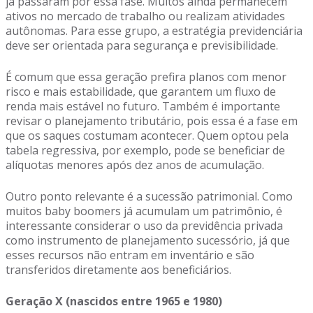
já passaram por essa fase. Muitos ainda permanecem
ativos no mercado de trabalho ou realizam atividades
autônomas. Para esse grupo, a estratégia previdenciária
deve ser orientada para segurança e previsibilidade.
É comum que essa geração prefira planos com menor
risco e mais estabilidade, que garantem um fluxo de
renda mais estável no futuro. Também é importante
revisar o planejamento tributário, pois essa é a fase em
que os saques costumam acontecer. Quem optou pela
tabela regressiva, por exemplo, pode se beneficiar de
alíquotas menores após dez anos de acumulação.
Outro ponto relevante é a sucessão patrimonial. Como
muitos baby boomers já acumulam um patrimônio, é
interessante considerar o uso da previdência privada
como instrumento de planejamento sucessório, já que
esses recursos não entram em inventário e são
transferidos diretamente aos beneficiários.
Geração X (nascidos entre 1965 e 1980)