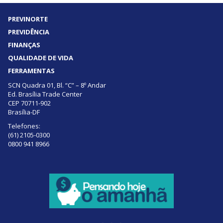
PREVINORTE
PREVIDÊNCIA
FINANÇAS
QUALIDADE DE VIDA
FERRAMENTAS
SCN Quadra 01, Bl. “C” – 8º Andar
Ed. Brasília Trade Center
CEP 70711-902
Brasília-DF
Telefones:
(61) 2105-0300
0800 941 8966