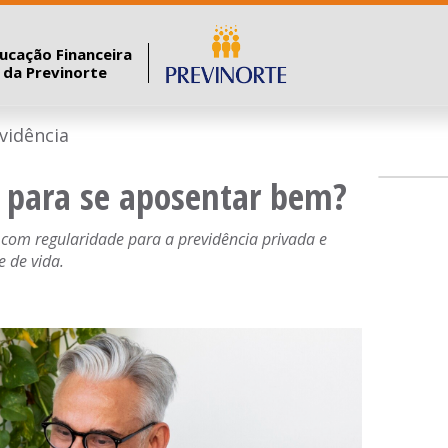
ucação Financeira
a da Previnorte
vidência
 para se aposentar bem?
 com regularidade para a previdência privada e
e de vida.