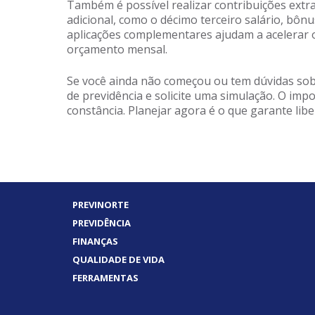
Também é possível realizar contribuições ext
adicional, como o décimo terceiro salário, bôn
aplicações complementares ajudam a acelerar
orçamento mensal.
Se você ainda não começou ou tem dúvidas sobre
de previdência e solicite uma simulação. O imp
constância. Planejar agora é o que garante libe
PREVINORTE
PREVIDÊNCIA
FINANÇAS
QUALIDADE DE VIDA
FERRAMENTAS