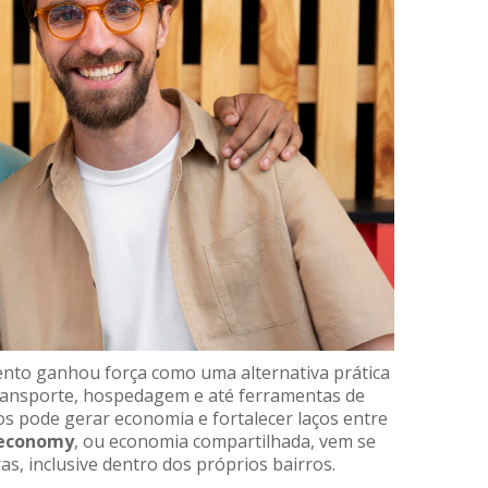
ento ganhou força como uma alternativa prática
transporte, hospedagem e até ferramentas de
os pode gerar economia e fortalecer laços entre
 economy
, ou economia compartilhada, vem se
as, inclusive dentro dos próprios bairros.