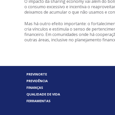
O impacto da sharing economy vai além do bol
o consumo excessivo e incentiva o reaproveitam
deixamos de acumular o que não usamos e con
Mas há outro efeito importante: o fortalecimen
cria vínculos e estimula o senso de pertencime
financeiro. Em comunidades onde há cooperaç
outras áreas, inclusive no planejamento financ
PREVINORTE
PREVIDÊNCIA
FINANÇAS
QUALIDADE DE VIDA
FERRAMENTAS