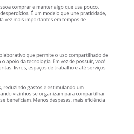
pessoa comprar e manter algo que usa pouco,
desperdícios. É um modelo que une praticidade,
ada vez mais importantes em tempos de
laborativo que permite o uso compartilhado de
o apoio da tecnologia. Em vez de possuir, você
entas, livros, espaços de trabalho e até serviços
s, reduzindo gastos e estimulando um
uando vizinhos se organizam para compartilhar
se beneficiam. Menos despesas, mais eficiência