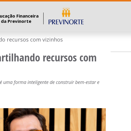
ucação Financeira
a da Previnorte
do recursos com vizinhos
rtilhando recursos com
é uma forma inteligente de construir bem-estar e