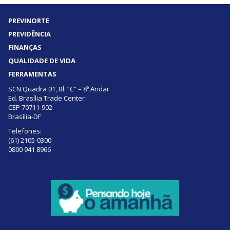
PREVINORTE
PREVIDÊNCIA
FINANÇAS
QUALIDADE DE VIDA
FERRAMENTAS
SCN Quadra 01, Bl. “C” – 8º Andar
Ed. Brasília Trade Center
CEP 70711-902
Brasília-DF
Telefones:
(61) 2105-0300
0800 941 8966