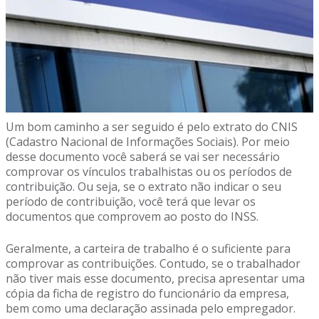
Um bom caminho a ser seguido é pelo extrato do CNIS
(Cadastro Nacional de Informações Sociais). Por meio
desse documento você saberá se vai ser necessário
comprovar os vínculos trabalhistas ou os períodos de
contribuição. Ou seja, se o extrato não indicar o seu
período de contribuição, você terá que levar os
documentos que comprovem ao posto do INSS.
Geralmente, a carteira de trabalho é o suficiente para
comprovar as contribuições. Contudo, se o trabalhador
não tiver mais esse documento, precisa apresentar uma
cópia da ficha de registro do funcionário da empresa,
bem como uma declaração assinada pelo empregador.