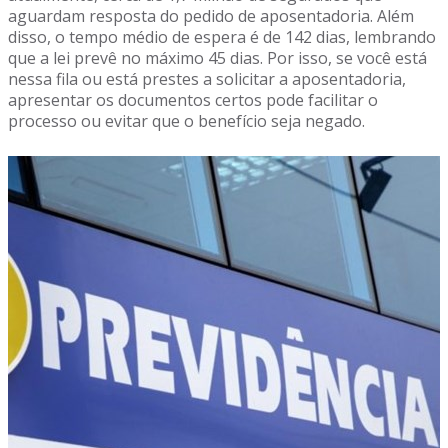
aguardam resposta do pedido de aposentadoria. Além
disso, o tempo médio de espera é de 142 dias, lembrando
que a lei prevê no máximo 45 dias. Por isso, se você está
nessa fila ou está prestes a solicitar a aposentadoria,
apresentar os documentos certos pode facilitar o
processo ou evitar que o benefício seja negado.